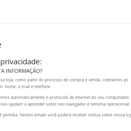
e
privacidade:
TA INFORMAÇÃO?
sa loja, como parte do processo de compra e venda, coletamos as
: nome, e-mail e telefone.
emos automaticamente o protocolo de internet do seu computador,
e nos ajudam a aprender sobre seu navegador e sistema operacional.
ê permita. Nestes emails você poderá receber notícia sobre nossa loj