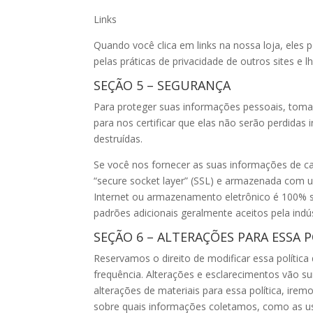
Links
Quando você clica em links na nossa loja, eles
pelas práticas de privacidade de outros sites e l
SEÇÃO 5 – SEGURANÇA
Para proteger suas informações pessoais, toma
para nos certificar que elas não serão perdida
destruídas.
Se você nos fornecer as suas informações de ca
“secure socket layer” (SSL) e armazenada com
Internet ou armazenamento eletrônico é 100% 
padrões adicionais geralmente aceitos pela indús
SEÇÃO 6 – ALTERAÇÕES PARA ESSA P
Reservamos o direito de modificar essa polític
frequência. Alterações e esclarecimentos vão su
alterações de materiais para essa política, irem
sobre quais informações coletamos, como as u