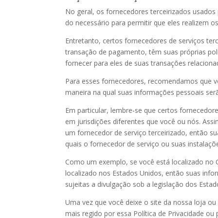
No geral, os fornecedores terceirizados usados 
do necessário para permitir que eles realizem o
Entretanto, certos fornecedores de serviços te
transação de pagamento, têm suas próprias pol
fornecer para eles de suas transações relacio
Para esses fornecedores, recomendamos que você
maneira na qual suas informações pessoais ser
Em particular, lembre-se que certos fornecedor
em jurisdições diferentes que você ou nós. Ass
um fornecedor de serviço terceirizado, então su
quais o fornecedor de serviço ou suas instalaçõ
Como um exemplo, se você está localizado no
localizado nos Estados Unidos, então suas inf
sujeitas a divulgação sob a legislação dos Estad
Uma vez que você deixe o site da nossa loja ou 
mais regido por essa Política de Privacidade ou