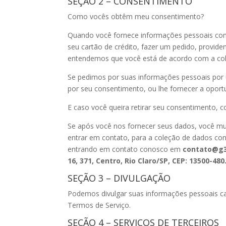
SEÇÃO 2 – CONSENTIMENTO
Como vocês obtêm meu consentimento?
Quando você fornece informações pessoais como
seu cartão de crédito, fazer um pedido, provid
entendemos que você está de acordo com a cole
Se pedimos por suas informações pessoais por 
por seu consentimento, ou lhe fornecer a oport
E caso você queira retirar seu consentimento, 
Se após você nos fornecer seus dados, você mu
entrar em contato, para a coleção de dados co
entrando em contato conosco em
contato@g3
16, 371, Centro, Rio Claro/SP, CEP: 13500-480
SEÇÃO 3 – DIVULGAÇÃO
Podemos divulgar suas informações pessoais cas
Termos de Serviço.
SEÇÃO 4 – SERVIÇOS DE TERCEIROS